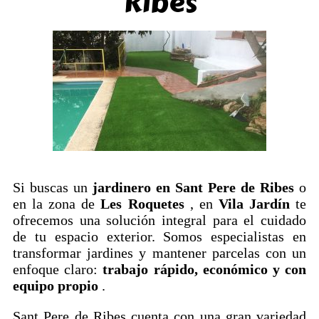
Ribes
Si buscas un
jardinero en Sant Pere de Ribes
o
en la zona de
Les Roquetes
, en
Vila Jardín
te
ofrecemos una solución integral para el cuidado
de tu espacio exterior. Somos especialistas en
transformar jardines y mantener parcelas con un
enfoque claro:
trabajo rápido, económico y con
equipo propio
.
Sant Pere de Ribes cuenta con una gran variedad