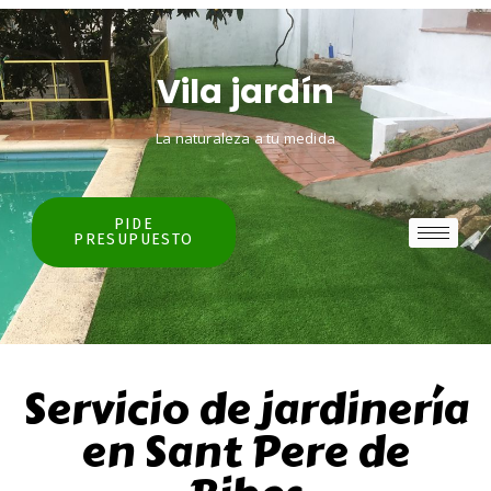
Vila jardín
La naturaleza a tu medida
PIDE
PRESUPUESTO
Servicio de jardinería
en Sant Pere de